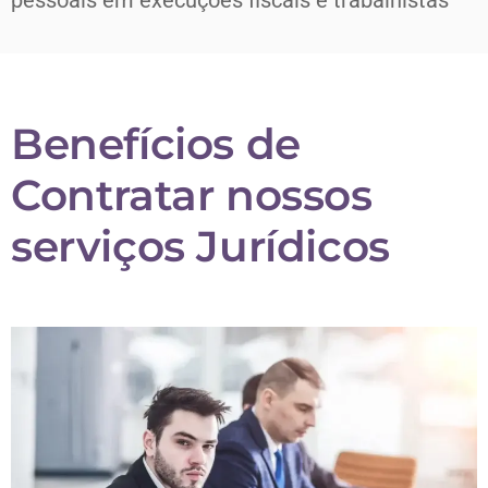
pessoais em execuções fiscais e trabalhistas
Benefícios de
Contratar nossos
serviços Jurídicos